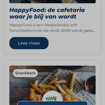
HappyFood: de cafetaria
waar je blij van wordt
HappyFood is een Nederlandse soft
franchiseformule die sinds 2008 wordt geleid
door Guido de Moor, inmiddels ruim dertig
jaar actief…
Lees meer
Snackbars