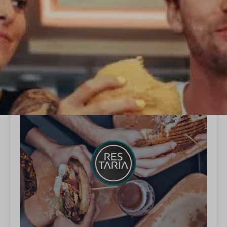
ALLE
SNACKBARS
Snackbars