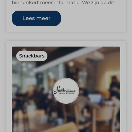
binnenkort meer informatie. We zijn op dit
moment namelijk nog druk bezig om…
Lees meer
Snackbars