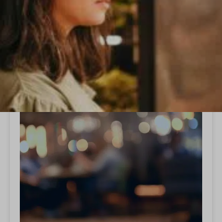
ALLE
REAL FOOD
Real Food