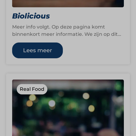
Biolicious
Meer info volgt. Op deze pagina komt
binnenkort meer informatie. We zijn op dit
moment namelijk nog druk bezig om…
Lees meer
Real Food