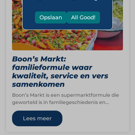
Opslaan
All Good!
Boon’s Markt:
familieformule waar
kwaliteit, service en vers
samenkomen
Boon’s Markt is een supermarktformule die
geworteld is in familiegeschiedenis en
gebouwd is op vertrouwen. Wat in 1888
begon als…
Lees meer