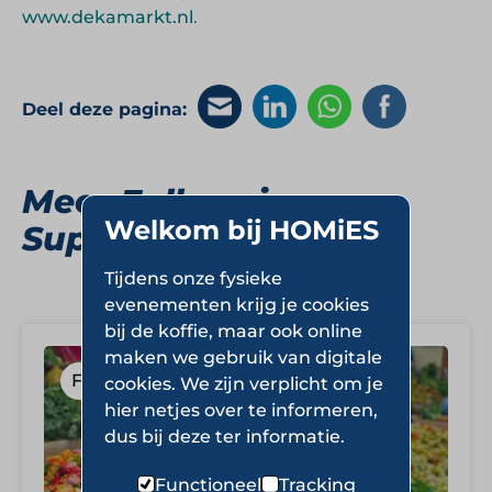
www.dekamarkt.nl
.
Deel deze pagina:
Meer Fullservice
Welkom bij HOMiES
Supermarkten
Tijdens onze fysieke
evenementen krijg je cookies
bij de koffie, maar ook online
maken we gebruik van digitale
Fullservice Supermarkten
cookies. We zijn verplicht om je
hier netjes over te informeren,
dus bij deze ter informatie.
Functioneel
Tracking