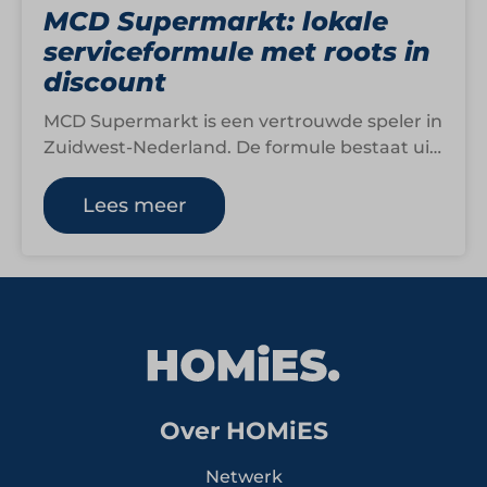
MCD Supermarkt: lokale
serviceformule met roots in
discount
MCD Supermarkt is een vertrouwde speler in
Zuidwest-Nederland. De formule bestaat uit
een combinatie van filialen en winkels van
zelfstandig…
Lees meer
Over HOMiES
Netwerk