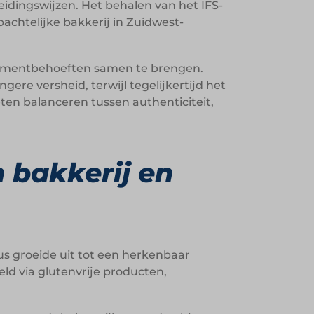
dingswijzen. Het behalen van het IFS-
achtelijke bakkerij in Zuidwest-
sumentbehoeften samen te brengen.
re versheid, terwijl tegelijkertijd het
ten balanceren tussen authenticiteit,
n bakkerij en
lus groeide uit tot een herkenbaar
eld via glutenvrije producten,