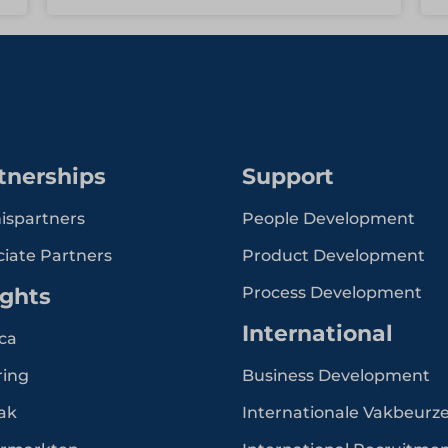
tnerships
Support
ispartners
People Development
ciate Partners
Product Development
ights
Process Development
International
ca
ring
Business Development
ak
Internationale Vakbeurz