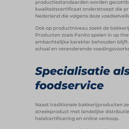
productiestandaarden worden gecombine
kwaliteitscertificaat onderstreept die 
Nederland die volgens deze voedselveil
Ook op productniveau zoekt de bakker
Producten zoals Panito spelen in op the
ambachtelijke karakter behouden blijft
schaal en veranderende voedingsvoork
Specialisatie al
foodservice
Naast traditionele bakkerijproducten ze
streekproduct met landelijke distributi
halalcertificering en online verkoop.