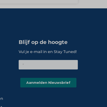
Blijf op de hoogte
Vul je e-mail in en Stay Tuned!
en