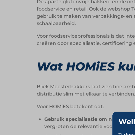
De aparte glutenvrije bakkerij en de o
foodservice en retail. Ook de webshop T
gebruik te maken van verpakkings- en 
schaalbaarheid.
Voor foodserviceprofessionals is dat i
creëren door specialisatie, certificeri
Wat HOMiES kun
Bliek Meesterbakkers laat zien hoe amb
distributie slim met elkaar te verbinden
Voor HOMiES betekent dat:
Gebruik specialisatie om nieuwe m
Wel
vergroten de relevantie voor versch
Tijden