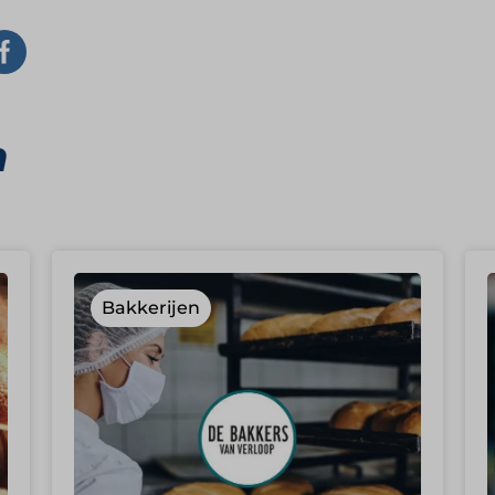
n
Bakkerijen