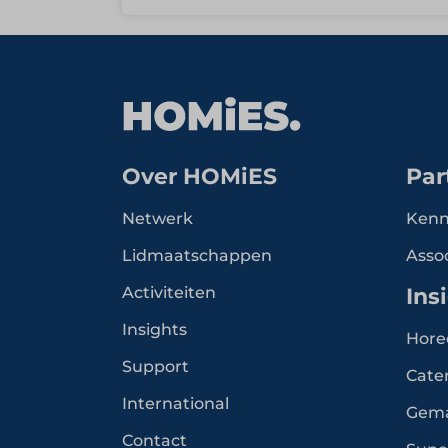
Over HOMiES
Par
Netwerk
Kenn
Lidmaatschappen
Asso
Activiteiten
Ins
Insights
Hore
Support
Cate
International
Gem
Contact