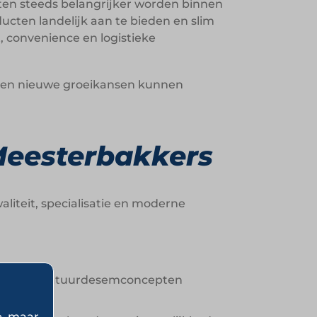
kten steeds belangrijker worden binnen
ducten landelijk aan te bieden en slim
 convenience en logistieke
enten nieuwe groeikansen kunnen
Meesterbakkers
iteit, specialisatie en moderne
cering en natuurdesemconcepten
e, maar