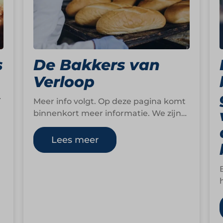
s
De Bakkers van
Verloop
Meer info volgt. Op deze pagina komt
binnenkort meer informatie. We zijn
op dit moment namelijk nog druk
bezig om…
Lees meer