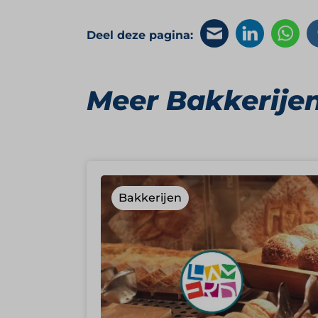
Deel deze pagina:
Meer Bakkerije
Bakkerijen