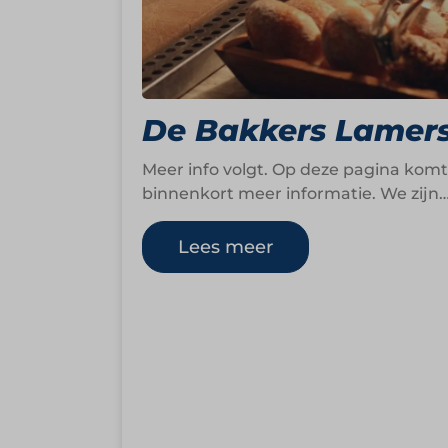
De Bakkers Lamer
Meer info volgt. Op deze pagina komt
binnenkort meer informatie. We zijn
op dit moment namelijk nog druk
bezig om…
Lees meer