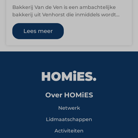
Bakkerij Van de Ven is een ambachtelijke
bakkerij uit Venhorst die inmiddels wordt
geleid door de zesde generatie. Onder
leiding…
Lees meer
Over HOMiES
Netwerk
Lidmaatschappen
Activiteiten