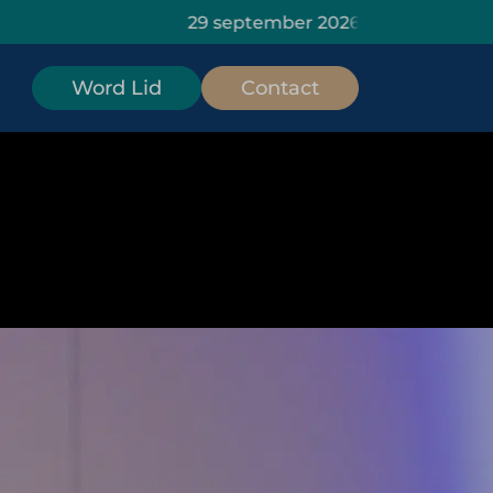
29 september 2026: HOMiES Masterclas
Word Lid
Contact