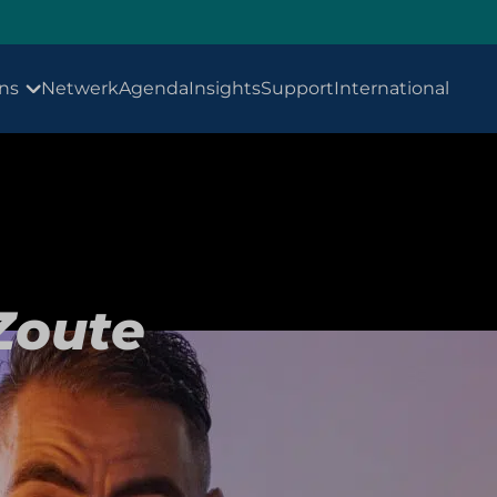
ns
Netwerk
Agenda
Insights
Support
International
Zoute