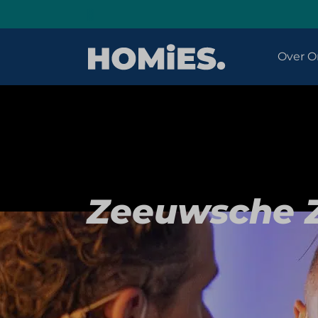
Over O
Zeeuwsche 