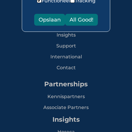
Functioneel
Tracking
Netwerk
Lidmaatschappen
Opslaan
All Good!
Activiteiten
Insights
Support
International
Contact
Partnerships
Kennispartners
Associate Partners
Insights
Horeca