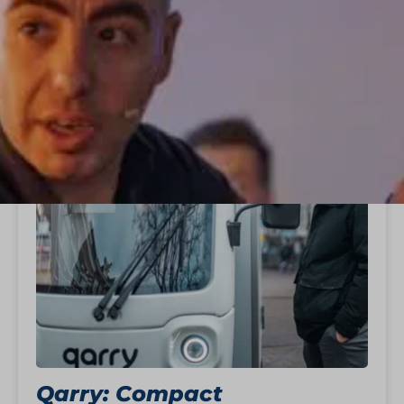
StartUp Stories
Qarry: Compact