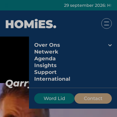
29 september 2026: HOMiES
Over Ons
Netwerk
Agenda
Insights
Support
International
Qarry
Word Lid
Contact