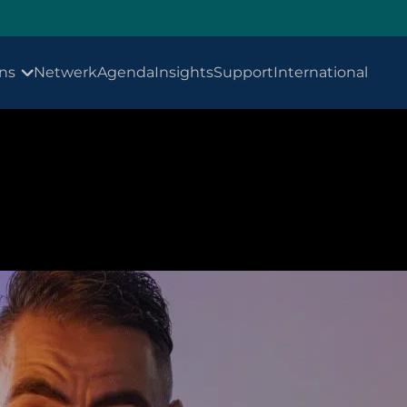
ns
Netwerk
Agenda
Insights
Support
International