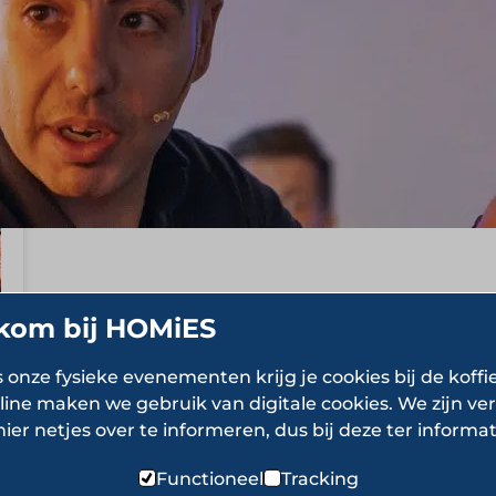
kom bij HOMiES
s onze fysieke evenementen krijg je cookies bij de koffi
line maken we gebruik van digitale cookies. We zijn ver
hier netjes over te informeren, dus bij deze ter informat
Functioneel
Tracking