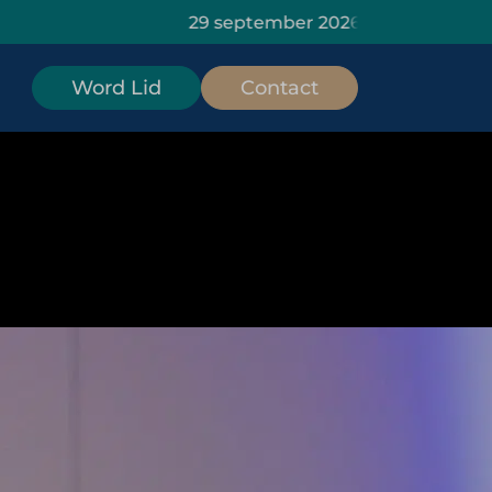
29 september 2026: HOMiES Masterclas
Word Lid
Contact