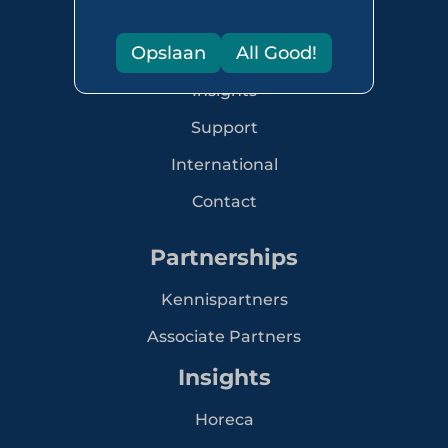
Lidmaatschappen
Opslaan
All Good!
Activiteiten
Insights
Support
International
Contact
Partnerships
Kennispartners
Associate Partners
Insights
Horeca