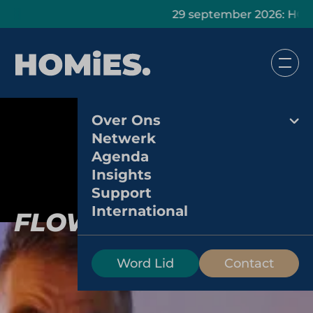
29 september 2026: HOMiES
Over Ons
Netwerk
Agenda
Insights
Support
International
FLOW Spritzer
Word Lid
Contact