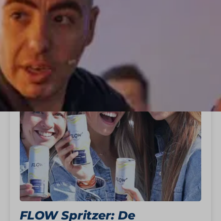
StartUp Stories
FLOW Spritzer: De