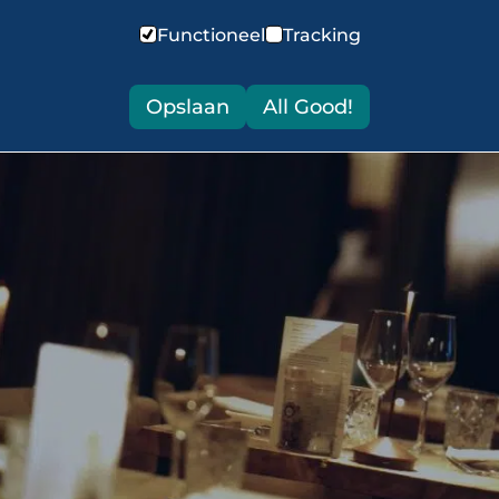
Functioneel
Tracking
Opslaan
All Good!