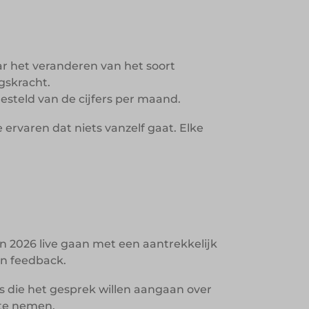
ar het veranderen van het soort
gskracht.
gesteld van de cijfers per maand.
 ervaren dat niets vanzelf gaat. Elke
an 2026 live gaan met een aantrekkelijk
an feedback.
s die het gesprek willen aangaan over
 te nemen.