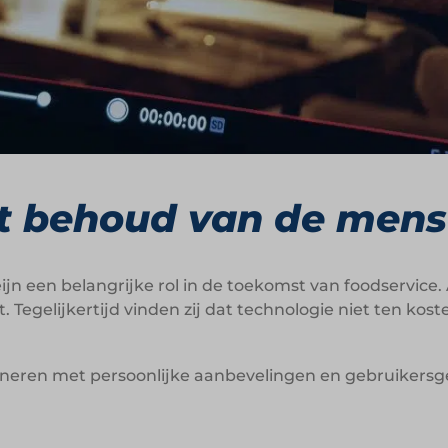
t behoud van de mense
eijn een belangrijke rol in de toekomst van foodservice
 Tegelijkertijd vinden zij dat technologie niet ten ko
bineren met persoonlijke aanbevelingen en gebruikers