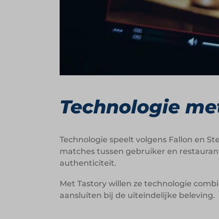
Technologie me
Technologie speelt volgens Fallon en St
matches tussen gebruiker en restaurant.
authenticiteit.
Met Tastory willen ze technologie com
aansluiten bij de uiteindelijke beleving.