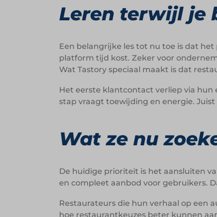
Leren terwijl je
Een belangrijke les tot nu toe is dat h
platform tijd kost. Zeker voor onderne
Wat Tastory speciaal maakt is dat resta
Het eerste klantcontact verliep via hun
stap vraagt toewijding en energie. Juis
Wat ze nu zoek
De huidige prioriteit is het aansluiten
en compleet aanbod voor gebruikers. Da
Restaurateurs die hun verhaal op een a
hoe restaurantkeuzes beter kunnen aan