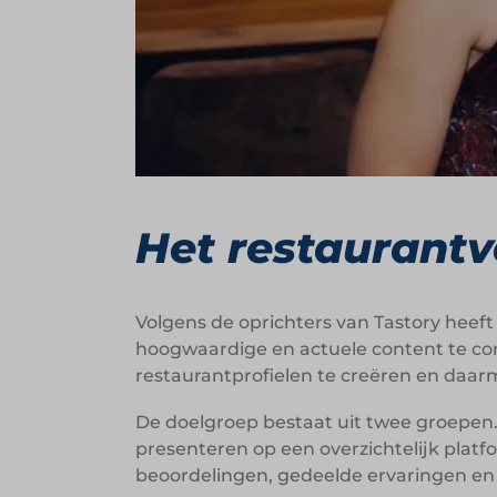
Het restaurant
Volgens de oprichters van Tastory heeft 
hoogwaardige en actuele content te com
restaurantprofielen te creëren en daarme
De doelgroep bestaat uit twee groepen. 
presenteren op een overzichtelijk plat
beoordelingen, gedeelde ervaringen en 