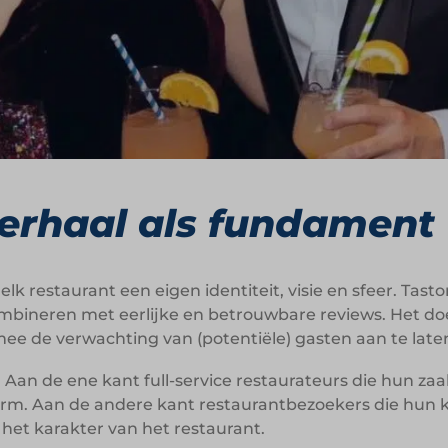
verhaal als fundament
elk restaurant een eigen identiteit, visie en sfeer. Tas
bineren met eerlijke en betrouwbare reviews. Het doe
e de verwachting van (potentiële) gasten aan te laten s
Aan de ene kant full-service restaurateurs die hun za
form. Aan de andere kant restaurantbezoekers die hun
het karakter van het restaurant.