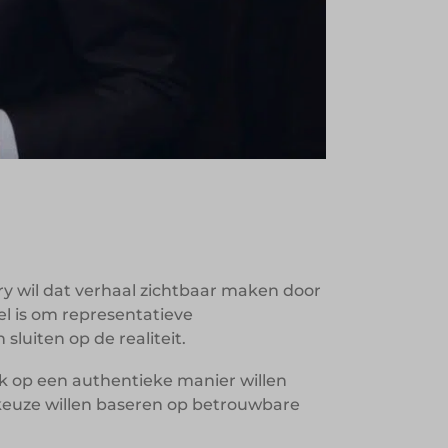
tory wil dat verhaal zichtbaar maken door
l is om representatieve
luiten op de realiteit.
ak op een authentieke manier willen
 keuze willen baseren op betrouwbare