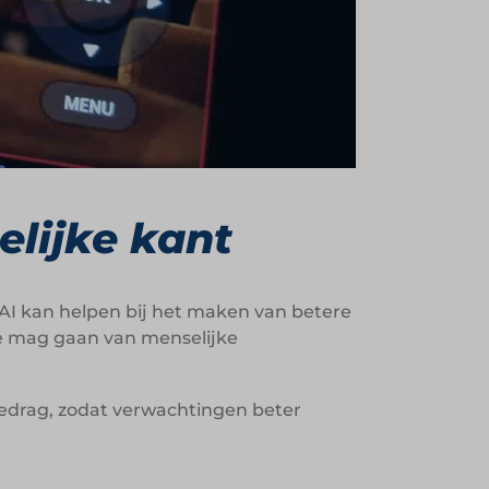
lijke kant
. AI kan helpen bij het maken van betere
ste mag gaan van menselijke
gedrag, zodat verwachtingen beter