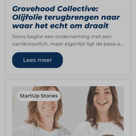
Grovehood Collective:
Olijfolie terugbrengen naar
waar het echt om draait
Soms begint een onderneming met een
carrièreswitch, maar eigenlijk ligt de basis al
veel langer. Voor Güliz Mutlu begon dat…
Lees meer
StartUp Stories