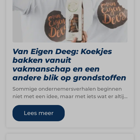
Van Eigen Deeg: Koekjes
bakken vanuit
vakmanschap en een
andere blik op grondstoffen
Sommige ondernemersverhalen beginnen
niet met een idee, maar met iets wat er altijd
al was. Voor Marijntje van Van Eigen…
Lees meer