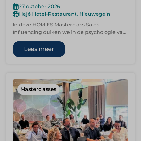
27 oktober 2026
Hajé Hotel-Restaurant, Nieuwegein
In deze HOMiES Masterclass Sales
Influencing duiken we in de psychologie van
beïnvloeding. Want of je nu aan tafel zit…
Lees meer
Masterclasses