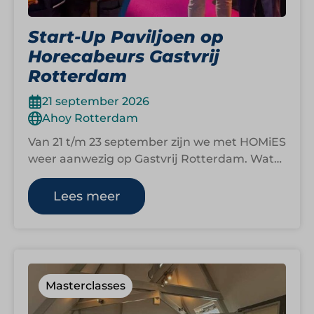
Start-Up Paviljoen op
Horecabeurs Gastvrij
Rotterdam
21 september 2026
Ahoy Rotterdam
Van 21 t/m 23 september zijn we met HOMiES
weer aanwezig op Gastvrij Rotterdam. Wat
begon als een strategische samenwerking…
Lees meer
Masterclasses