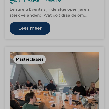
VUE Cinema, Hilversum
Leisure & Events zijn de afgelopen jaren
sterk veranderd. Wat ooit draaide om
creatief vakmanschap en intuïtie, vraagt nu
om…
Lees meer
Masterclasses